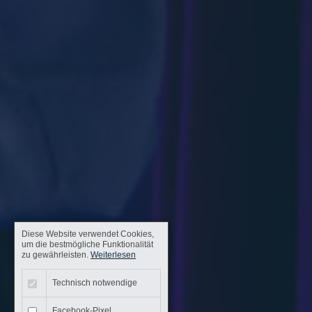
Diese Website verwendet Cookies,
um die bestmögliche Funktionalität
zu gewährleisten.
Weiterlesen
Technisch notwendige
Facebook-Pixel