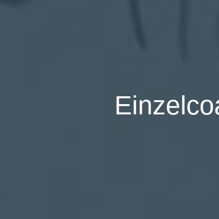
Einzelcoa