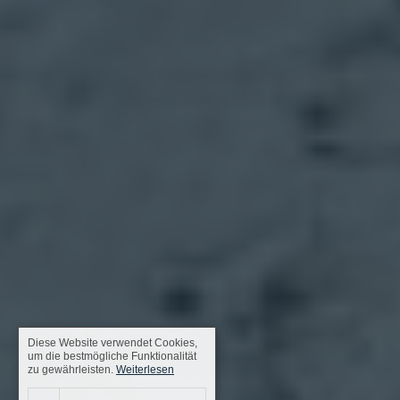
Diese Website verwendet Cookies,
um die bestmögliche Funktionalität
zu gewährleisten.
Weiterlesen