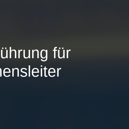
Führung für
ensleiter