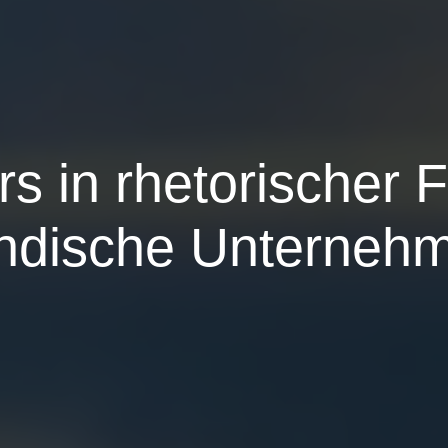
rs in rhetorischer 
ändische Unternehm