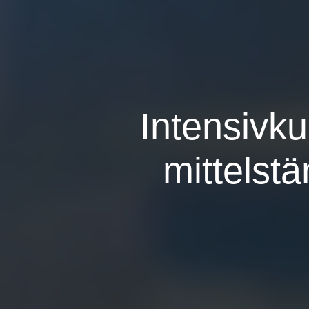
Intensivku
mittelst